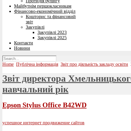
Протидія булінгу
Майбутнім першокласникам
Фінансово-економічний відділ
Кошторис та фінансовий
звіт
Закупівлі
Закупівлі 2023
Закупівлі 2025
Контакти
Новини
Home
Публічна інформація
Звіт про діяльність закладу освіти
Звіт директора Хмельницького
навчальний рік
Epson Stylus Office B42WD
успешное интернет продвижение сайтов