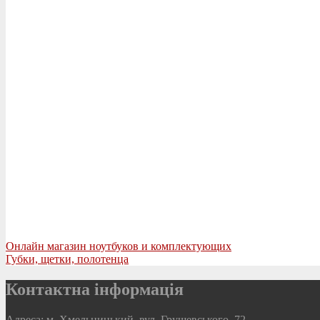
Онлайн магазин ноутбуков и комплектующих
Губки, щетки, полотенца
Контактна інформація
Адреса: м. Хмельницький, вул. Грушевського, 72.