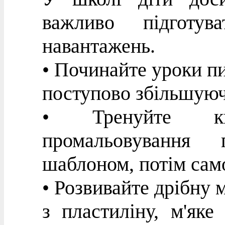
важливо підготу
навантажень.
• Починайте уроки пи
поступово збільшуюч
• Тренуйте к
промальовування 
шаблоном, потім сам
• Розвивайте дрібну м
з пластиліну, м'яке