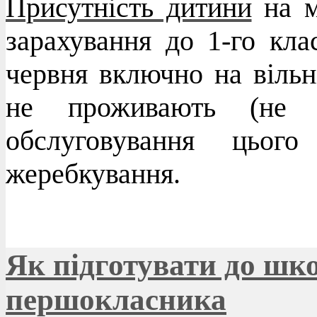
Присутність дитини
на м
зарахування до 1-го кл
червня включно на вільні
не проживають (не п
обслуговування цього
жеребкування.
Як підготувати до шк
першокласника