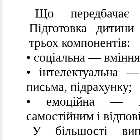
Що передбачає 
Підготовка дитини
трьох компонентів:
• соціальна — вміння
• інтелектуальна —
письма, підрахунку;
• емоційна — го
самостійним і відпов
У більшості випа