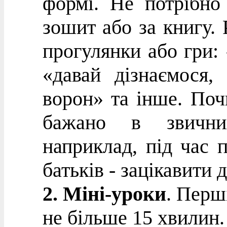
формі. Не потрібно
зошит або за книгу. 
прогулянки або гри:
«давай дізнаємося,
ворон» та інше. Поч
бажано в звичних
наприклад, під час 
батьків - зацікавити
2. Міні-уроки
. Перш
не більше 15 хвилин.