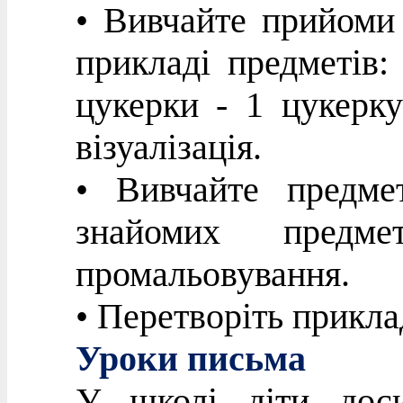
• Вивчайте прийоми 
прикладі предметів:
цукерки - 1 цукерку
візуалізація.
• Вивчайте предме
знайомих пред
промальовування.
• Перетворіть прикла
Уроки письма
У школі діти доси