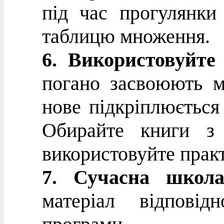
під час прогулянки
таблицю множення.
6. Використовуйте
погано засвоюють ма
нове підкріплюється 
Обирайте книги з 
використовуйте прак
7. Сучасна школа
матеріал відпові