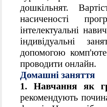
дошкільнят. Варті
насиченості прог
інтелектуальні нави
індивідуальні зан
допомогою комп'юте
проводити онлайн.
Домашні заняття
1. Навчання як г
рекомендують почина