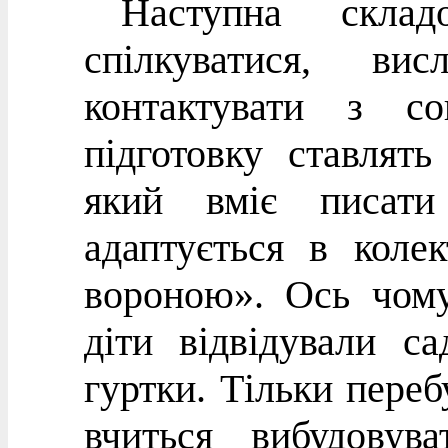
Наступна скла
спілкуватися, ви
контактувати з со
підготовку ставлят
який вміє писати
адаптується в коле
вороною». Ось чом
діти відвідували с
гуртки. Тільки переб
вчиться вибудовув