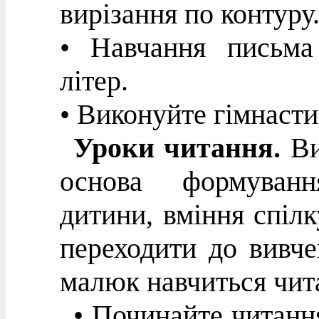
вирізання по контуру
• Навчання письма
літер.
• Виконуйте гімнасти
Уроки читання.
Ви
основа формуванн
дитини, вміння спілк
переходити до вивче
малюк навчиться чит
• Починайте читання