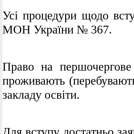
Усі процедури щодо вст
МОН України № 367.
Право на першочергове 
проживають (перебувають
закладу освіти.
Для вступу достатньо зая