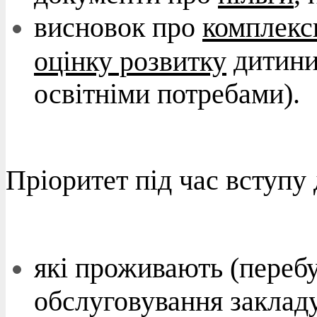
висновок про
комплекс
дитини
оцінку розвитку
освітніми потребами).
Пріоритет під час вступу
які проживають (перебу
обслуговування закладу