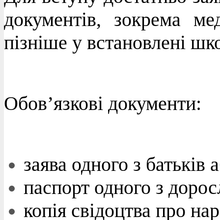
документів, зокрема ме
пізніше у встановлені шк
Обов’язкові документи:
заява одного з батьків 
паспорт одного з дорос
копія свідоцтва про на