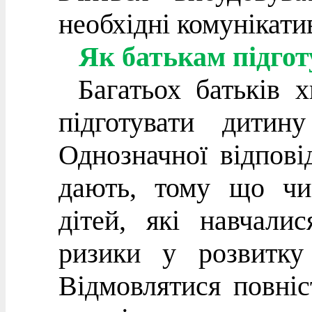
необхідні комунікати
Як батькам підго
Багатьох батьків 
підготувати дитин
Однозначної відпові
дають, тому що чи
дітей, які навчали
ризики у розвитку 
Відмовлятися повніс