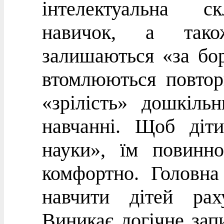
інтелектуальна ск
навичок, а тако
залишаються «за бо
втомлюються повтор
«зрілість» дошкіль
навчанні. Щоб діт
науки», їм повинн
комфортно. Головна
навчити дітей рах
Виникає логічне зап