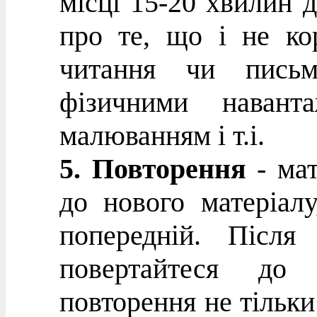
місці 15-20 хвилин 
про те, що і не ко
читання чи письм
фізичними навант
малюванням і т.і.
5. Повторення
- мат
до нового матеріал
попередній. Після
повертайтеся до 
повторення не тільки