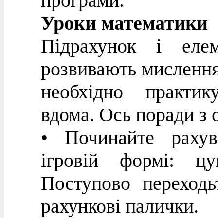
програми.
Уроки математики
Підрахунок і елем
розвивають мислення 
необхідно практик
вдома. Ось поради з о
• Починайте рахув
ігровій формі: цу
Поступово переходь
рахункові палички.