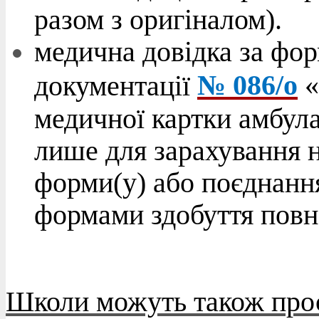
разом з оригіналом).
медична довідка за фо
№ 086/о
«
документації
медичної картки амбула
лише для зарахування н
форми(у) або поєднанн
формами здобуття повно
Школи можуть також про