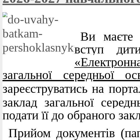
Ви маєте 
вступ дит
«Електрон
загальної середньої ос
зареєструватись на порт
заклад загальної середн
подати її до обраного зак
Прийом документів (па