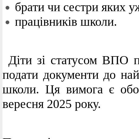
брати чи сестри яких уж
працівників школи.
Діти зі статусом ВПО п
подати документи до на
школи. Ця вимога є обо
вересня 2025 року.