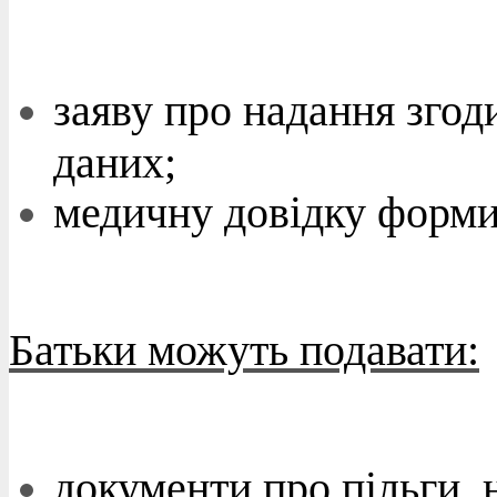
заяву про надання згод
даних;
медичну довідку форм
Батьки можуть подавати:
документи про
пільги
,