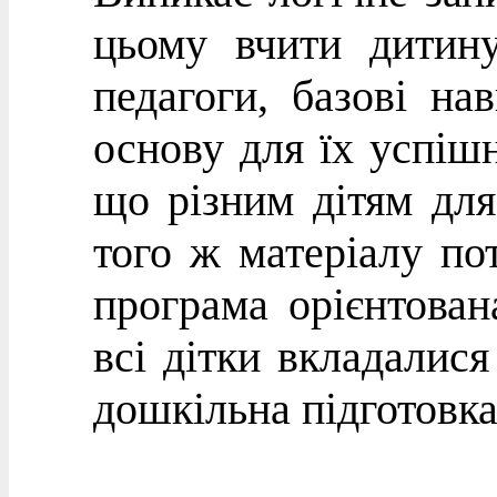
цьому вчити дитин
педагоги, базові на
основу для їх успішн
що різним дітям для
того ж матеріалу по
програма орієнтован
всі дітки вкладалися
дошкільна підготовка