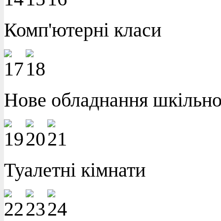
Комп'ютерні класи
Нове обладнання шкільної
Туалетні кімнати