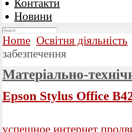
Контакти
Новини
Home
Освітня діяльність
забезпечення
Матеріально-техніч
Epson Stylus Office B
успешное интернет продв