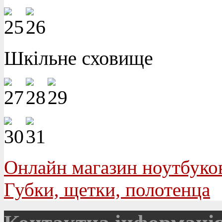
Шкільне сховище
Онлайн магазин ноутбуко
Губки, щетки, полотенца