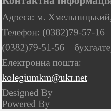
Контактна інформаці
Адреса: м. Хмельницький,
Телефон: (0382)79-57-16
(0382)79-51-56
–
бухгалте
Електронна пошта:
kolegiumkm@ukr.net
Designed By
Powered By