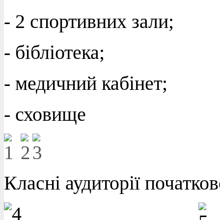
- 2 спортивних зали;
- бібліотека;
- медичний кабінет;
- сховище
Класні аудиторії початко