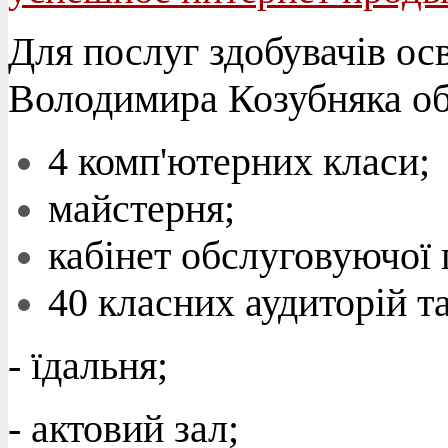
Для послуг здобувачів ос
Володимира Козубняка об
4 комп'ютерних класи;
майстерня;
кабінет обслуговуючої 
40 класних аудиторій та
- їдальня;
- актовий зал;