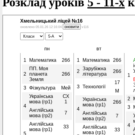
Розклад уроків
5 - 11-х
к