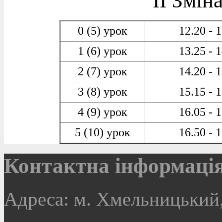
ІІ Зміна
0 (5) урок
12.20 - 
1 (6) урок
13.25 - 
2 (7) урок
14.20 - 
3 (8) урок
15.15 - 
4 (9) урок
16.05 - 
5 (10) урок
16.50 - 
Контактна інформаці
Адреса: м. Хмельницький,