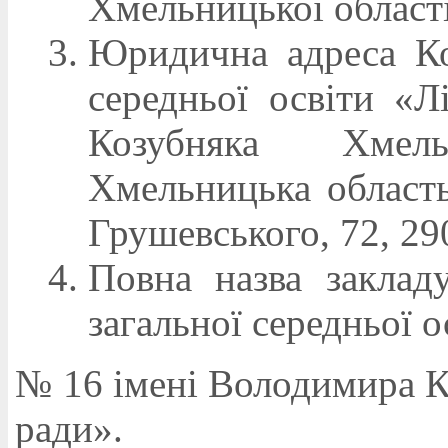
Хмельницької області
Юридична адреса Ко
середньої освіти «
Козубняка Хмель
Хмельницька область
Грушевського, 72, 29
Повна назва заклад
загальної середньої о
№ 16 імені Володимира К
ради».