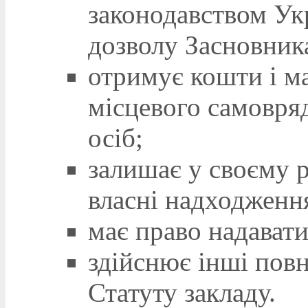
законодавством Ук
дозволу Засновник
отримує кошти і ма
місцевого самовря
осіб;
залишає у своєму 
власні надходженн
має право надавати
здійснює інші пов
Статуту закладу.