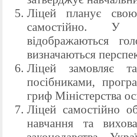
Ліцей планує свою
самостійно. У
відображаються го
визначаються перспек
Ліцей замовляє т
посібниками, прогр
гриф Міністерства ос
Ліцей самостійно о
навчання та вихов
законодавства Укр