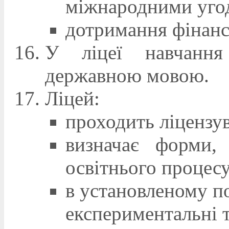
міжнародними уго
дотримання фінанс
У ліцеї навчання
державною мовою.
Ліцей:
проходить ліцензув
визначає форми, 
освітнього процесу
в установленому п
експериментальні т