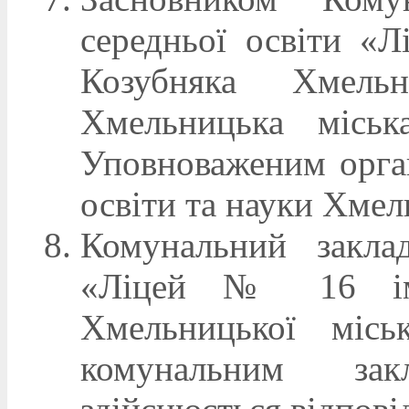
середньої освіти «
Козубняка Хмель
Хмельницька міськ
Уповноваженим орга
освіти та науки Хмел
Комунальний заклад
«Ліцей № 16 іме
Хмельницької місь
комунальним зак