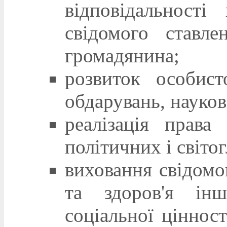
відповідальності
свідомого ставл
громадянина;
розвиток особист
обдарувань, науков
реалізація права
політичних і світо
виховання свідомо
та здоров'я ін
соціальної ціннос