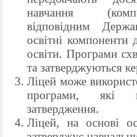
навчання (компе
відповідним Держа
освітні компоненти 
освіти. Програми сх
та затверджуються ке
Ліцей може використо
програми, які 
затвердження.
Ліцей, на основі ос
затверджує навчальни