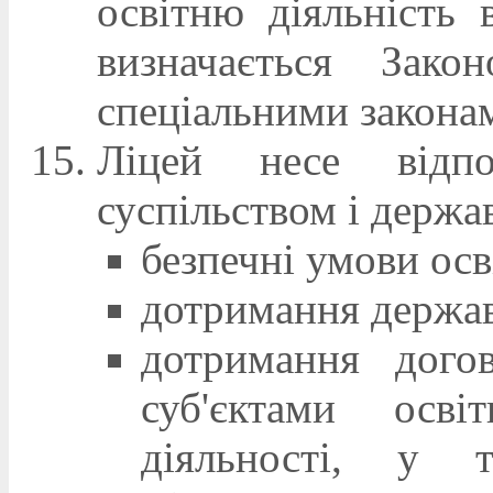
освітню діяльність 
визначається Зако
спеціальними закона
Ліцей несе відпо
суспільством і держа
безпечні умови осв
дотримання держав
дотримання дого
суб'єктами осві
діяльності, у 