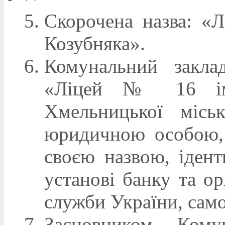
Скорочена назва: «
Козубняка».
Комунальний заклад
«Ліцей № 16 іме
Хмельницької місь
юридичною особою, 
своєю назвою, ідент
установі банку та о
служби України, само
Засновником Комун