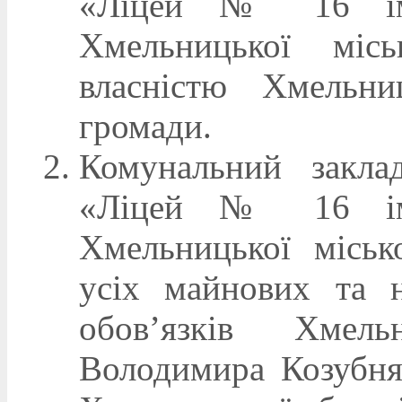
«Ліцей № 16 іме
Хмельницької міс
власністю Хмельниц
громади.
Комунальний заклад
«Ліцей № 16 іме
Хмельницької міськ
усіх майнових та н
обов’язків Хмель
Володимира Козубня