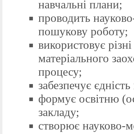
навчальні плани;
проводить науково
пошукову роботу;
використовує різн
матеріального заох
процесу;
забезпечує єдність
формує освітню (о
закладу;
створює науково-м