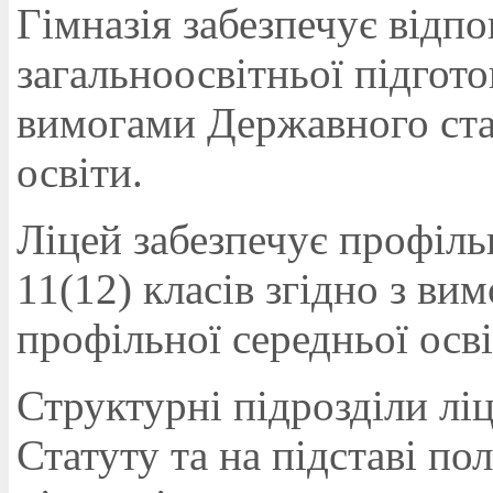
Гімназія забезпечує відпо
загальноосвітньої підготов
вимогами Державного ста
освіти.
Ліцей забезпечує профіль
11(12) класів згідно з в
профільної середньої осві
Структурні підрозділи лі
Статуту та на підставі п