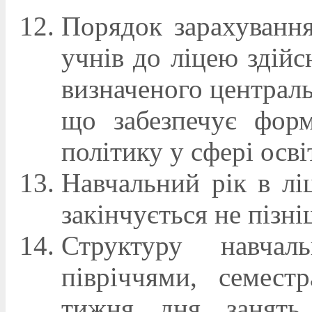
Порядок зарахування
учнів до ліцею здій
визначеного централ
що забезпечує форм
політику у сфері осві
Навчальний рік в лі
закінчується не пізн
Структуру навчал
півріччями, семестр
тижня, дня, занять