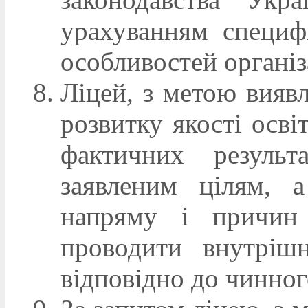
урахуванням специф
особливостей організ
Ліцей, з метою вияв
розвитку якості осві
фактичних результа
заявленим цілям, 
напряму і причин 
проводити внутрішн
відповідно до чинног