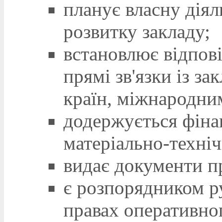
планує власну діял
розвитку закладу;
встановлює відпов
прямі зв'язки із з
країн, міжнародни
додержується фінан
матеріально-техніч
видає документи пр
є розпорядником р
правах оперативног