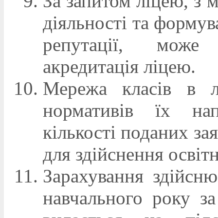
За запитом ліцею, з 
діяльності та формув
репутації, може 
акредитація ліцею.
Мережа класів в л
нормативів їх нап
кількості поданих зая
для здійснення освіт
Зарахування здійсню
навчального року за