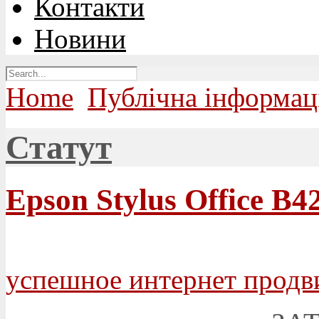
Контакти
Новини
Home
Публічна інформац
Статут
Epson Stylus Office B
успешное интернет продв