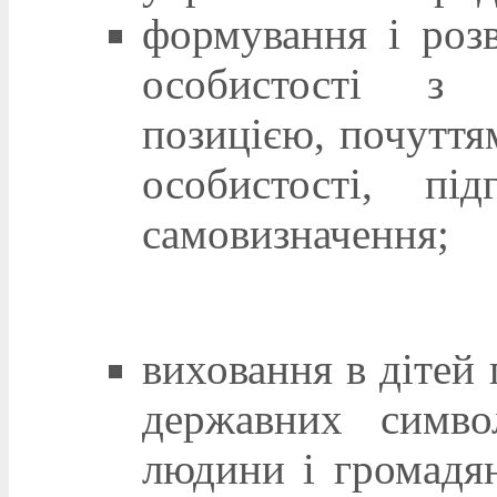
формування і розв
особистості з 
позицією, почуття
особистості, пі
самовизначення;
виховання в дітей 
державних симво
людини і громадян