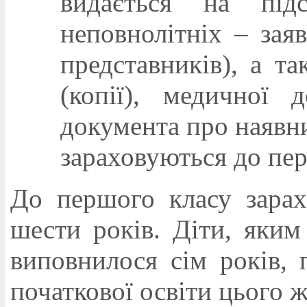
видається на підс
неповнолітніх – зая
представників), а т
(копії), медичної д
документа про наявний
зараховуються до пер
До першого класу зарах
шести років. Діти, яким
виповнилося сім років, 
початкової освіти цього ж