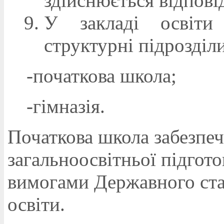
здійснюється відпові
У закладі освіти
структурні підрозділи
-
початкова школа;
-
гімназія.
Початкова школа забезпеч
загальноосвітньої підготов
вимогами Державного стан
освіти.