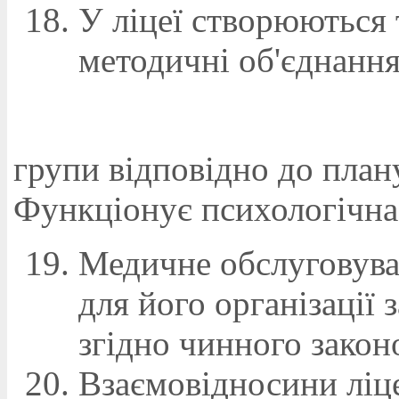
У ліцеї створюються
методичні об'єднання
групи відповідно до план
Функціонує психологічна
Медичне обслуговуван
для його організації
згідно чинного закон
Взаємовідносини ліц