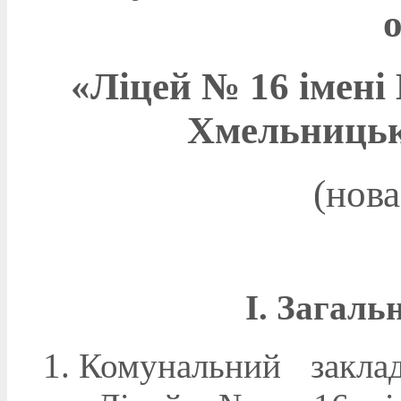
«Ліцей № 16 імені
Хмельницько
(нова
І. Загаль
Комунальний заклад