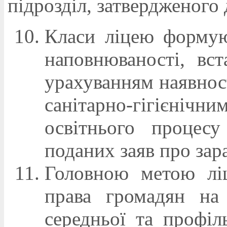
підрозділ, затвердженого
Класи ліцею формую
наповнюваності, вст
урахуванням наявнос
санітарно-гігієні
освітнього процесу
поданих заяв про зар
Головною метою ліц
права громадян на 
середньої та профіл