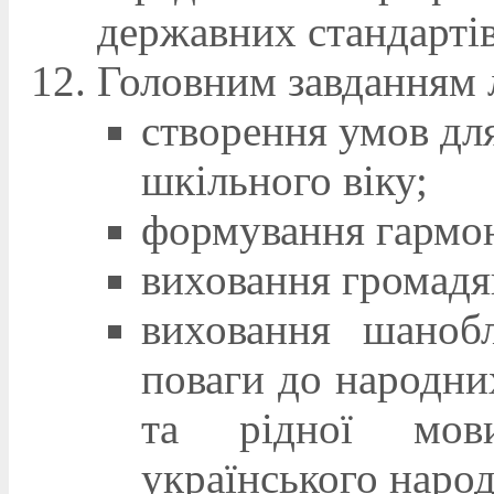
державних стандартів
Головним завданням 
створення умов дл
шкільного віку;
формування гармон
виховання громадя
виховання шаноб
поваги до народних
та рідної мови
українського народ