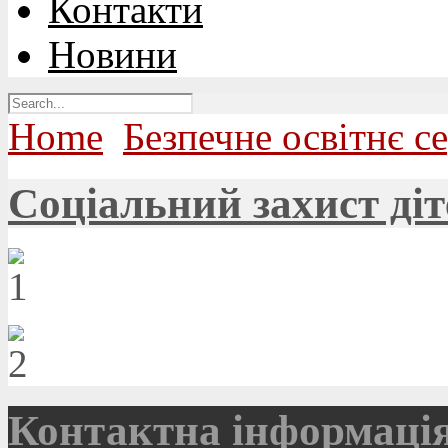
Контакти
Новини
Home
Безпечне освітнє с
Соціальний захист діт
Контактна інформаці