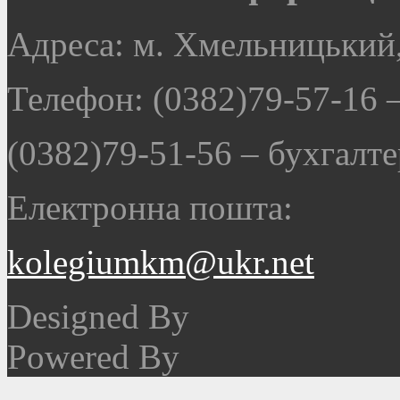
Адреса: м. Хмельницький,
Телефон: (0382)79-57-16
(0382)79-51-56
–
бухгалте
Електронна пошта:
kolegiumkm@ukr.net
Designed By
Powered By