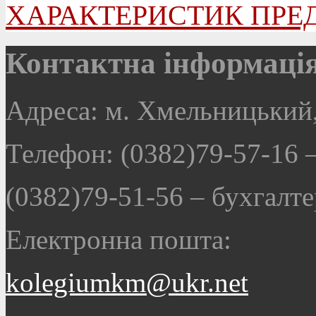
ХАРАКТЕРИСТИК ПРЕД
Контактна інформаці
Адреса: м. Хмельницький,
Телефон: (0382)79-57-16
(0382)79-51-56
–
бухгалте
Електронна пошта:
kolegiumkm@ukr.net