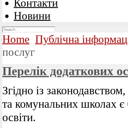
Контакти
Новини
Home
Публічна інформац
послуг
Перелік додаткових ос
Згідно із законодавством,
та комунальних школах є
освіти.