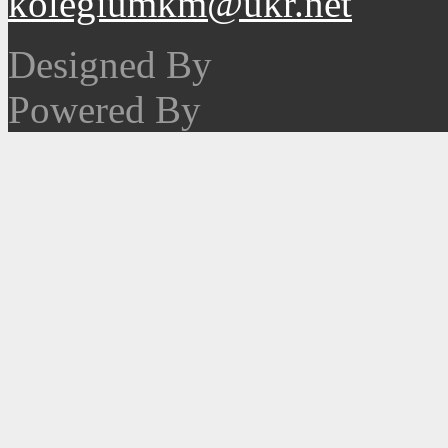
kolegiumkm@ukr.net
Designed By
Powered By