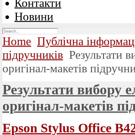
Контакти
Новини
Home
Публічна інформац
підручників
Результати в
оригінал-макетів підручни
Результати вибору е
оригінал-макетів пі
Epson Stylus Office B