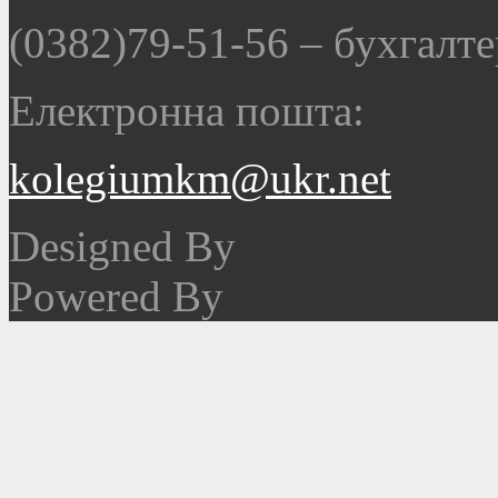
(0382)79-51-56
–
бухгалте
Електронна пошта:
kolegiumkm@ukr.net
Designed By
Powered By