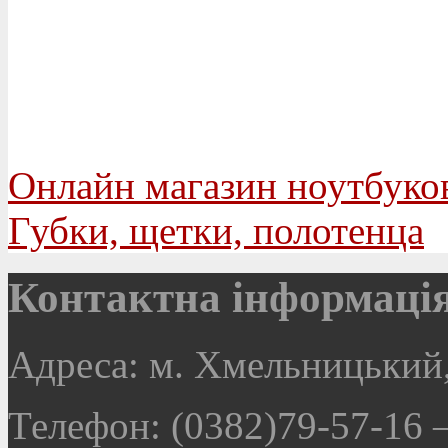
Онлайн магазин ноутбуко
Губки, щетки, полотенца
Контактна інформаці
Адреса: м. Хмельницький,
Телефон: (0382)79-57-16