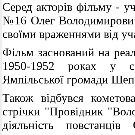
Серед акторів фільму - у
№16 Олег Володимирович
своїми враженнями від уча
Фільм заснований на реал
1950-1952 роках у се
Ямпільської громади Шепе
Також відбувся кометов
стрічки "Провідник "Воло
діяльність повстанці