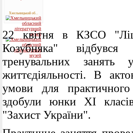
Хмельницький об...
22 квітня в КЗСО "Лі
Козубняка" відбувся
тренувальних занять 
життєдіяльності. В акто
умови для практичного
здобули юнки XI класі
"Захист України".
Практичне заняття прове