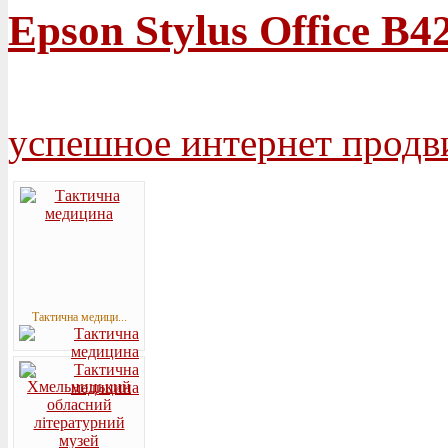
Epson Stylus Office B
успешное интернет продв
Тактична медици...