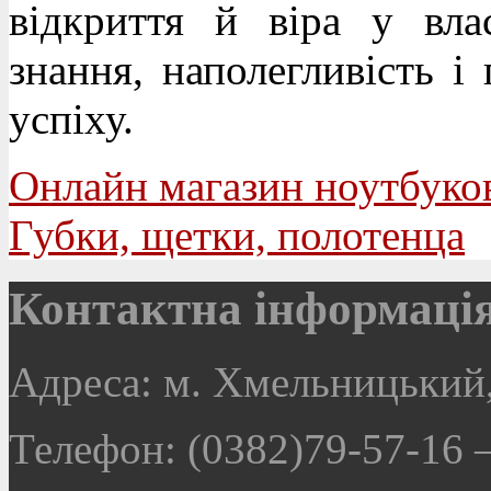
відкриття й віра у вла
знання, наполегливість 
успіху.
Онлайн магазин ноутбуко
Губки, щетки, полотенца
Контактна інформаці
Адреса: м. Хмельницький,
Телефон: (0382)79-57-16