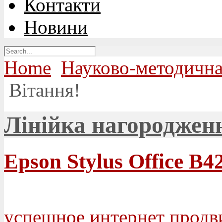
Контакти
Новини
Home
Науково-методична
Вітання!
Лінійка нагородженн
Epson Stylus Office B
успешное интернет продв