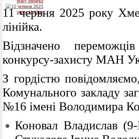
11 червня 2025 року Хм
лінійка.
Відзначено переможців
конкурсу-захисту МАН Ук
З гордістю повідомляєм
Комунального закладу заг
№16 імені Володимира Ко
Коновал Владислав (9-