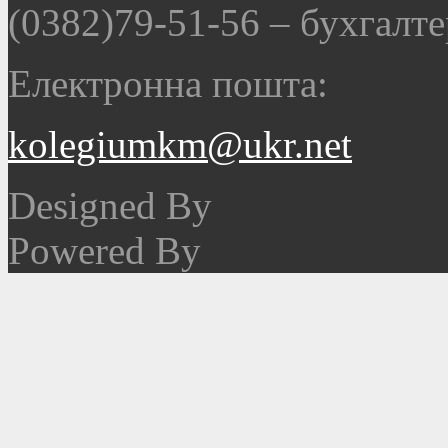
(0382)79-51-56
–
бухгалте
Електронна пошта:
kolegiumkm@ukr.net
Designed By
Powered By