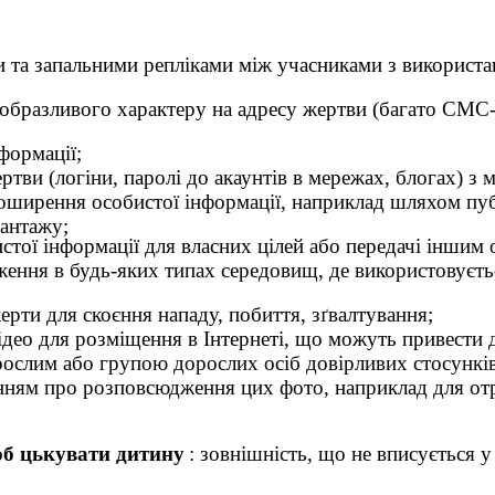
и та запальними репліками між учасниками з використа
 образливого характеру на адресу жертви (багато СМС-
формації;
ви (логіни, паролі до акаунтів в мережах, блогах) з ме
поширення особистої інформації, наприклад шляхом пуб
шантажу;
тої інформації для власних цілей або передачі іншим 
чуження в будь-яких типах середовищ, де використовуєт
ерти для скоєння нападу, побиття, зґвалтування;
відео для розміщення в Інтернеті, що можуть привести 
рослим або групою дорослих осіб довірливих стосунків 
нням про розповсюдження цих фото, наприклад для от
об цькувати дитину
: зовнішність, що не вписується у