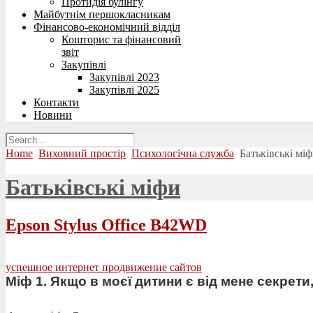
Протидія булінгу
Майбутнім першокласникам
Фінансово-економічний відділ
Кошторис та фінансовий
звіт
Закупівлі
Закупівлі 2023
Закупівлі 2025
Контакти
Новини
Home
Виховний простір
Психологічна служба
Батьківські мі
Батьківські міфи
Epson Stylus Office B42WD
успешное интернет продвижение сайтов
Міф 1. Якщо в моєї дитини є від мене секрети,