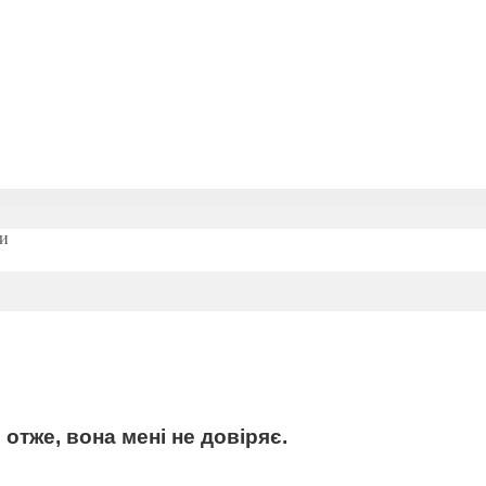
фи
 отже, вона мені не довіряє.